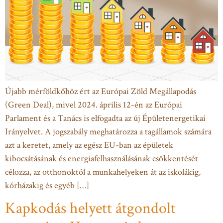
Újabb mérföldkőhöz ért az Európai Zöld Megállapodás
(Green Deal), mivel 2024. április 12-én az Európai
Parlament és a Tanács is elfogadta az új Épületenergetikai
Irányelvet. A jogszabály meghatározza a tagállamok számára
azt a keretet, amely az egész EU-ban az épületek
kibocsátásának és energiafelhasználásának csökkentését
célozza, az otthonoktól a munkahelyeken át az iskolákig,
kórházakig és egyéb […]
Kapkodás helyett átgondolt