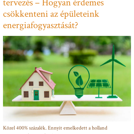
tervezés – Hogyan érdemes
csökkenteni az épületeink
energiafogyasztását?
Közel 400% százalék. Ennyit emelkedett a holland