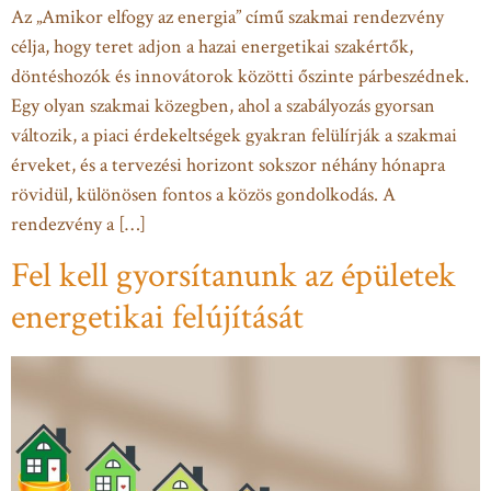
Az „Amikor elfogy az energia” című szakmai rendezvény
célja, hogy teret adjon a hazai energetikai szakértők,
döntéshozók és innovátorok közötti őszinte párbeszédnek.
Egy olyan szakmai közegben, ahol a szabályozás gyorsan
változik, a piaci érdekeltségek gyakran felülírják a szakmai
érveket, és a tervezési horizont sokszor néhány hónapra
rövidül, különösen fontos a közös gondolkodás. A
rendezvény a […]
Fel kell gyorsítanunk az épületek
energetikai felújítását