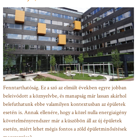
Fenntarthatóság. Ez a szó az elmúlt években egyre jobban
beleivódott a köznyelvbe, és manapság már lassan akárhol
belefuthatunk ebbe valamilyen kontextusban az épületek
esetén is. Annak ellenére, hogy a közel nulla energiaigény
követelményrendszer már a küszöbön áll az új épületek
esetén, miért lehet mégis fontos a zöld épületminősítések