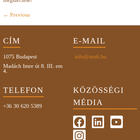
megszerzése?
←
Previous
CÍM
E-MAIL
1075
Budapest
info@mn6.hu
Madách Imre út 8. III. em
4.
TELEFON
KÖZÖSSÉGI
MÉDIA
+36 30 620 5389