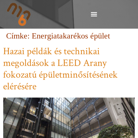
Címke:
Energiatakarékos épület
Hazai példák és technikai
megoldások a LEED Arany
fokozatú épületminősítésének
elérésére