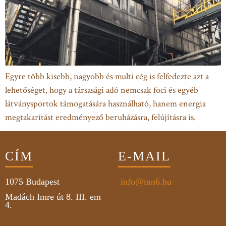
Egyre több kisebb, nagyobb és multi cég is felfedezte azt a
lehetőséget, hogy a társasági adó nemcsak foci és egyéb
látványsportok támogatására használható, hanem energia
megtakarítást eredményező beruházásra, felújításra is.
CÍM
E-MAIL
1075
Budapest
info@mn6.hu
Madách Imre út 8. III. em
4.