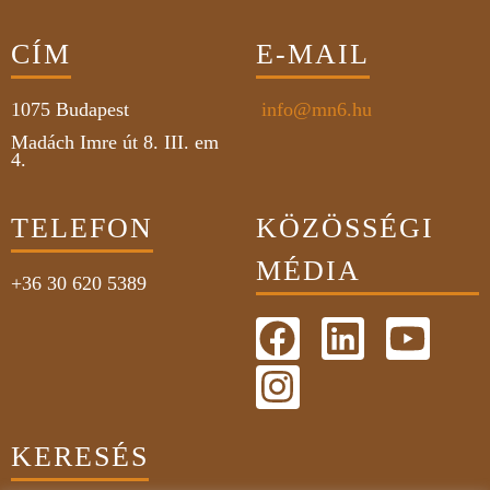
CÍM
E-MAIL
1075
Budapest
info@mn6.hu
Madách Imre út 8. III. em
4.
TELEFON
KÖZÖSSÉGI
MÉDIA
+36 30 620 5389
KERESÉS