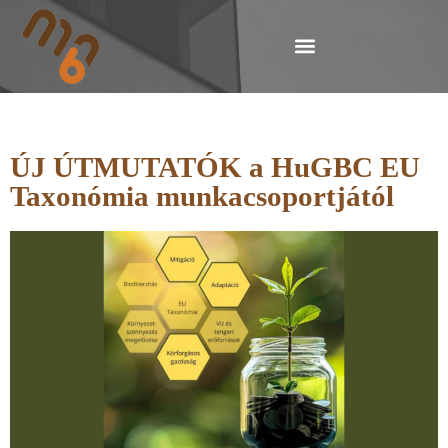
ÚJ ÚTMUTATÓK a HuGBC EU
Taxonómia munkacsoportjától