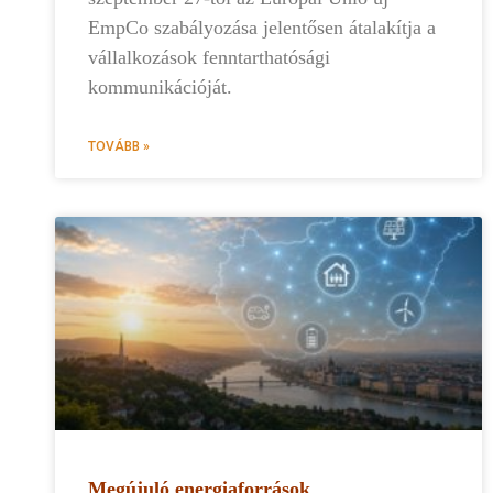
EmpCo szabályozása jelentősen átalakítja a
vállalkozások fenntarthatósági
kommunikációját.
TOVÁBB »
Megújuló energiaforrások