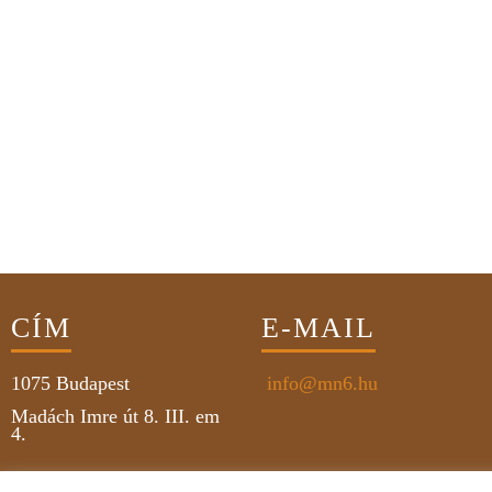
CÍM
E-MAIL
1075
Budapest
info@mn6.hu
Madách Imre út 8. III. em
4.