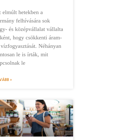
 elmúlt hetekben a
rmány felhívására sok
gy- és középvállalat vállalta
ként, hogy csökkenti áram-
 vízfogyasztását. Néhányan
ntosan le is írták, mit
pcsolnak le
VÁBB »