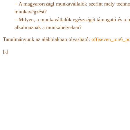
– A magyarországi munkavállalók szerint mely techno
munkavégzést?
– Milyen, a munkavállalók egészségét támogató és a 
alkalmaznak a munkahelyeken?
Tanulmányunk az alábbiakban olvasható:
offiseven_mn6_po
[:]