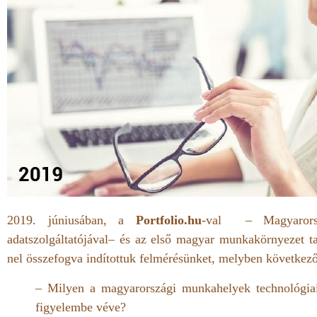
2019. júniusában, a
Portfolio.hu
-val – Magyarorsz
adatszolgáltatójával– és az első magyar munkakörnyezet t
nel összefogva indítottuk felmérésünket, melyben következő
– Milyen a magyarországi munkahelyek technológiai 
figyelembe véve?