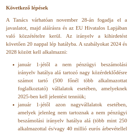
Következő lépések
A Tanács várhatóan november 28-án fogadja el a
javaslatot, majd aláírásra és az EU Hivatalos Lapjában
való közzétételre kerül. Az irányelv a kihirdetést
követően 20 nappal lép hatályba. A szabályokat 2024 és
2028 között kell alkalmazni:
január 1-jétől a nem pénzügyi beszámolási
irányelv hatálya alá tartozó nagy közérdeklődésre
számot tartó (500 főnél több alkalmazottat
foglalkoztató) vállalatok esetében, amelyeknek
2025-ben kell jelentést tenniük;
január 1-jétől azon nagyvállalatok esetében,
amelyek jelenleg nem tartoznak a nem pénzügyi
beszámolási irányelv hatálya alá (több mint 250
alkalmazottal és/vagy 40 millió eurós árbevétellel