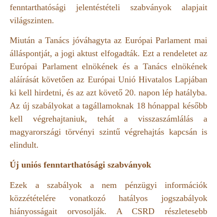
fenntarthatósági jelentéstételi szabványok alapjait
világszinten.
Miután a Tanács jóváhagyta az Európai Parlament mai
álláspontját, a jogi aktust elfogadták. Ezt a rendeletet az
Európai Parlament elnökének és a Tanács elnökének
aláírását követően az Európai Unió Hivatalos Lapjában
ki kell hirdetni, és az azt követő 20. napon lép hatályba.
Az új szabályokat a tagállamoknak 18 hónappal később
kell végrehajtaniuk, tehát a visszaszámlálás a
magyarországi törvényi szintű végrehajtás kapcsán is
elindult.
Új uniós fenntarthatósági szabványok
Ezek a szabályok a nem pénzügyi információk
közzétételére vonatkozó hatályos jogszabályok
hiányosságait orvosolják. A CSRD részletesebb