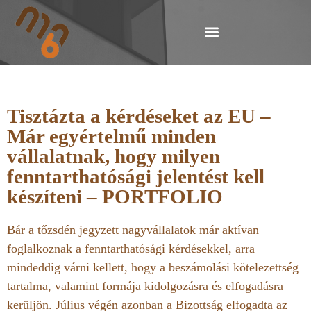
Tisztázta a kérdéseket az EU –
Már egyértelmű minden
vállalatnak, hogy milyen
fenntarthatósági jelentést kell
készíteni – PORTFOLIO
Bár a tőzsdén jegyzett nagyvállalatok már aktívan
foglalkoznak a fenntarthatósági kérdésekkel, arra
mindeddig várni kellett, hogy a beszámolási kötelezettség
tartalma, valamint formája kidolgozásra és elfogadásra
kerüljön. Július végén azonban a Bizottság elfogadta az