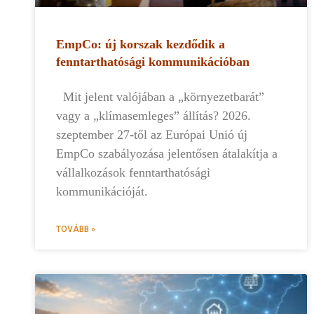
EmpCo: új korszak kezdődik a
fenntarthatósági kommunikációban
Mit jelent valójában a „környezetbarát”
vagy a „klímasemleges” állítás? 2026.
szeptember 27-től az Európai Unió új
EmpCo szabályozása jelentősen átalakítja a
vállalkozások fenntarthatósági
kommunikációját.
TOVÁBB »