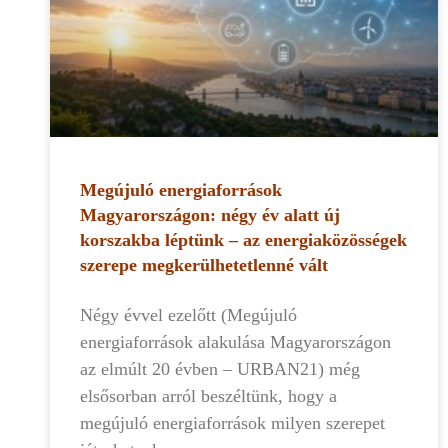
Megújuló energiaforrások
Magyarországon: négy év alatt új
korszakba léptünk – az energiaközösségek
szerepe megkerülhetetlenné vált
Négy évvel ezelőtt (Megújuló
energiaforrások alakulása Magyarországon
az elmúlt 20 évben – URBAN21) még
elsősorban arról beszéltünk, hogy a
megújuló energiaforrások milyen szerepet