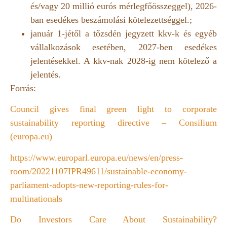
és/vagy 20 millió eurós mérlegfőösszeggel), 2026-
ban esedékes beszámolási kötelezettséggel.;
január 1-jétől a tőzsdén jegyzett kkv-k és egyéb
vállalkozások esetében, 2027-ben esedékes
jelentésekkel. A kkv-nak 2028-ig nem kötelező a
jelentés.
Forrás:
Council gives final green light to corporate
sustainability reporting directive – Consilium
(europa.eu)
https://www.europarl.europa.eu/news/en/press-
room/20221107IPR49611/sustainable-economy-
parliament-adopts-new-reporting-rules-for-
multinationals
Do Investors Care About Sustainability?