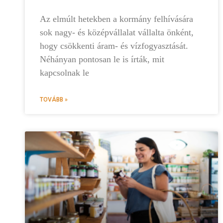
Az elmúlt hetekben a kormány felhívására
sok nagy- és középvállalat vállalta önként,
hogy csökkenti áram- és vízfogyasztását.
Néhányan pontosan le is írták, mit
kapcsolnak le
TOVÁBB »