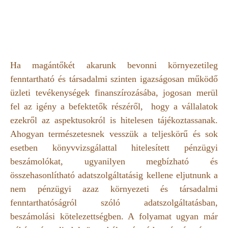
Ha magántőkét akarunk bevonni környezetileg
fenntartható és társadalmi szinten igazságosan működő
üzleti tevékenységek finanszírozásába, jogosan merül
fel az igény a befektetők részéről, hogy a vállalatok
ezekről az aspektusokról is hitelesen tájékoztassanak.
Ahogyan természetesnek vesszük a teljeskörű és sok
esetben könyvvizsgálattal hitelesített pénzügyi
beszámolókat, ugyanilyen megbízható és
összehasonlítható adatszolgáltatásig kellene eljutnunk a
nem pénzügyi azaz környezeti és társadalmi
fenntarthatóságról szóló adatszolgáltatásban,
beszámolási kötelezettségben. A folyamat ugyan már