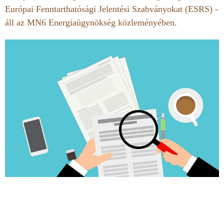
Európai Fenntarthatósági Jelentési Szabványokat (ESRS) -
áll az MN6 Energiaügynökség közleményében.