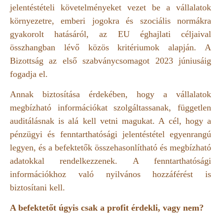
jelentéstételi követelményeket vezet be a vállalatok
környezetre, emberi jogokra és szociális normákra
gyakorolt hatásáról, az EU éghajlati céljaival
összhangban lévő közös kritériumok alapján. A
Bizottság az első szabványcsomagot 2023 júniusáig
fogadja el.
Annak biztosítása érdekében, hogy a vállalatok
megbízható információkat szolgáltassanak, független
auditálásnak is alá kell vetni magukat. A cél, hogy a
pénzügyi és fenntarthatósági jelentéstétel egyenrangú
legyen, és a befektetők összehasonlítható és megbízható
adatokkal rendelkezzenek. A fenntarthatósági
információkhoz való nyilvános hozzáférést is
biztosítani kell.
A befektetőt úgyis csak a profit érdekli, vagy nem?