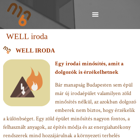
WELL iroda
WELL IRODA
Egy irodai minősítés, amit a
dolgozók is érzékelhetnek
Bár manapság Budapesten sem épül
már új irodaépület valamilyen zöld
minősítés nélkül, az azokban dolgozó
emberek nem biztos, hogy érzékelik
a különbséget. Egy zöld épület minősítés nagyon fontos, a
felhasznált anyagok, az építés módja és az energiahatékony
rendszerek mind hozzájárulnak a környezeti terhelés