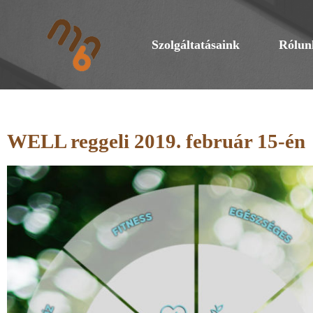
Szolgáltatásaink
Rólun
WELL reggeli 2019. február 15-én