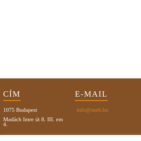
CÍM
E-MAIL
1075
Budapest
info@mn6.hu
Madách Imre út 8. III. em
4.