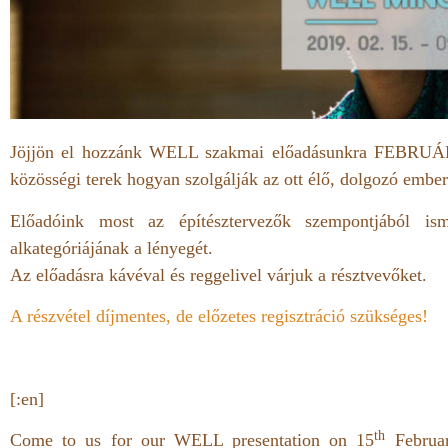
Jöjjön el hozzánk WELL szakmai előadásunkra FEBRUÁR 
közösségi terek hogyan szolgálják az ott élő, dolgozó ember
Előadóink most az építésztervezők szempontjából is
alkategóriájának a lényegét.
Az előadásra kávéval és reggelivel várjuk a résztvevőket.
A részvétel díjmentes, de előzetes regisztráció szükséges!
[:en]
th
Come to us for our WELL presentation on 15
Februar