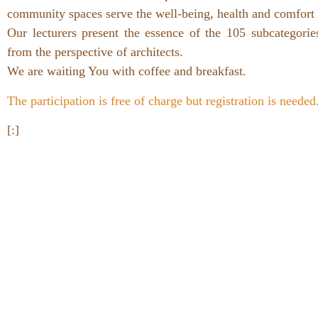
community spaces serve the well-being, health and comfort 
Our lecturers present the essence of the 105 subca
from the perspective of architects.
We are waiting You with c
offee and breakfast.
The participation is free of charge but registration is needed
[:]