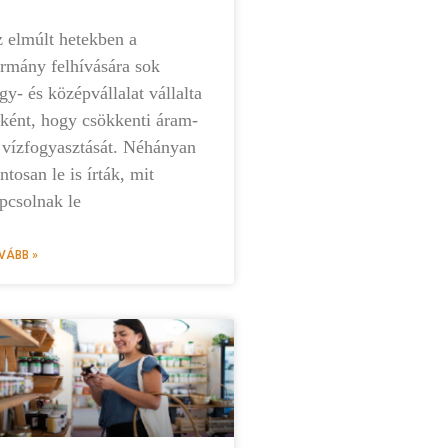
 elmúlt hetekben a
rmány felhívására sok
gy- és középvállalat vállalta
ként, hogy csökkenti áram-
 vízfogyasztását. Néhányan
ntosan le is írták, mit
pcsolnak le
VÁBB »