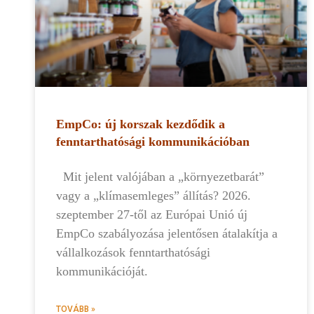
EmpCo: új korszak kezdődik a
fenntarthatósági kommunikációban
Mit jelent valójában a „környezetbarát”
vagy a „klímasemleges” állítás? 2026.
szeptember 27-től az Európai Unió új
EmpCo szabályozása jelentősen átalakítja a
vállalkozások fenntarthatósági
kommunikációját.
TOVÁBB »