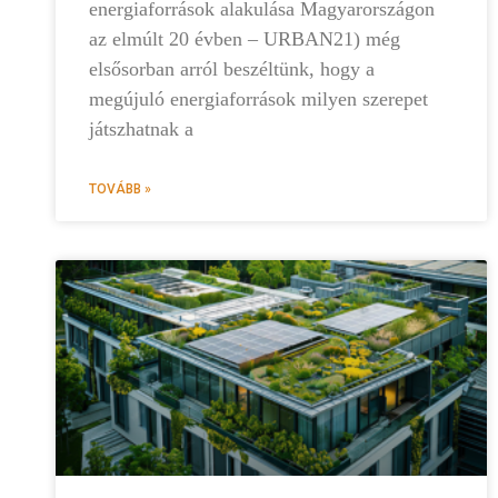
energiaforrások alakulása Magyarországon
az elmúlt 20 évben – URBAN21) még
elsősorban arról beszéltünk, hogy a
megújuló energiaforrások milyen szerepet
játszhatnak a
TOVÁBB »