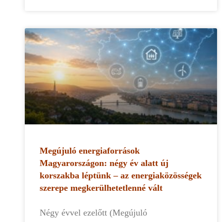
Megújuló energiaforrások
Magyarországon: négy év alatt új
korszakba léptünk – az energiaközösségek
szerepe megkerülhetetlenné vált
Négy évvel ezelőtt (Megújuló