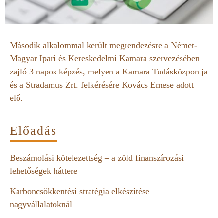
Második alkalommal került megrendezésre a Német-
Magyar Ipari és Kereskedelmi Kamara szervezésében
zajló 3 napos képzés, melyen a Kamara Tudásközpontja
és a Stradamus Zrt. felkérésére Kovács Emese adott
elő.
Előadás
Beszámolási kötelezettség – a zöld finanszírozási
lehetőségek háttere
Karboncsökkentési stratégia elkészítése
nagyvállalatoknál