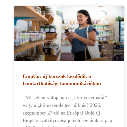
EmpCo: új korszak kezdődik a
fenntarthatósági kommunikációban
Mit jelent valójában a „környezetbarát”
vagy a „klímasemleges” állítás? 2026.
szeptember 27-től az Európai Unió új
EmpCo szabályozása jelentősen átalakítja a