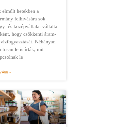
 elmúlt hetekben a
rmány felhívására sok
gy- és középvállalat vállalta
ként, hogy csökkenti áram-
 vízfogyasztását. Néhányan
ntosan le is írták, mit
pcsolnak le
VÁBB »