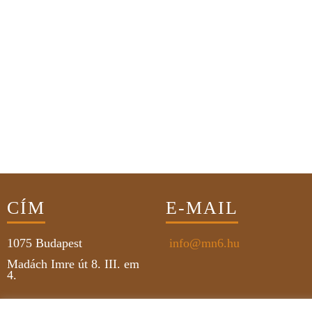
CÍM
E-MAIL
1075
Budapest
info@mn6.hu
Madách Imre út 8. III. em
4.