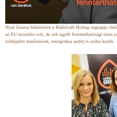
Nyul Zsuzsa felkérésére a Rádiócafé Holnap tegnapja című
az EU taxonóia volt, de sok egyéb fenntarthatósági téma (z
zöldépület minősítések, energetikai audit) is szóba került.