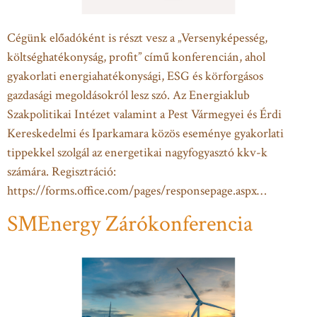
Cégünk előadóként is részt vesz a „Versenyképesség,
költséghatékonyság, profit” című konferencián, ahol
gyakorlati energiahatékonysági, ESG és körforgásos
gazdasági megoldásokról lesz szó. Az Energiaklub
Szakpolitikai Intézet valamint a Pest Vármegyei és Érdi
Kereskedelmi és Iparkamara közös eseménye gyakorlati
tippekkel szolgál az energetikai nagyfogyasztó kkv-k
számára. Regisztráció:
https://forms.office.com/pages/responsepage.aspx…
SMEnergy Zárókonferencia