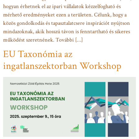
hogyan érhetnek el az ipari vállalatok kézzelfogható és
mérhető eredményeket ezen a területen. Célunk, hogy a
közös gondolkodás és tapasztalatcsere inspirációt nyújtson
mindazoknak, akik hosszú távon is fenntartható és sikeres
működést szeretnének. További […]
EU Taxonómia az
ingatlanszektorban Workshop