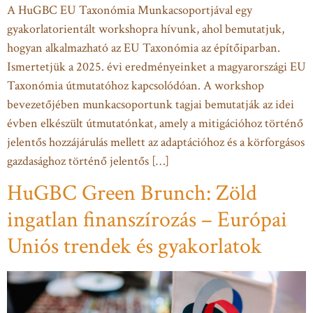
A HuGBC EU Taxonómia Munkacsoportjával egy
gyakorlatorientált workshopra hívunk, ahol bemutatjuk,
hogyan alkalmazható az EU Taxonómia az építőiparban.
Ismertetjük a 2025. évi eredményeinket a magyarországi EU
Taxonómia útmutatóhoz kapcsolódóan. A workshop
bevezetőjében munkacsoportunk tagjai bemutatják az idei
évben elkészült útmutatónkat, amely a mitigációhoz történő
jelentős hozzájárulás mellett az adaptációhoz és a körforgásos
gazdasághoz történő jelentős […]
HuGBC Green Brunch: Zöld
ingatlan finanszírozás – Európai
Uniós trendek és gyakorlatok