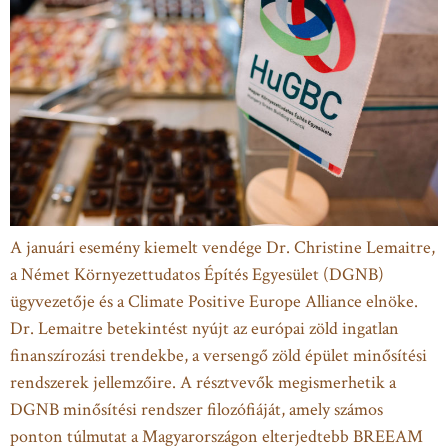
A januári esemény kiemelt vendége Dr. Christine Lemaitre,
a Német Környezettudatos Építés Egyesület (DGNB)
ügyvezetője és a Climate Positive Europe Alliance elnöke.
Dr. Lemaitre betekintést nyújt az európai zöld ingatlan
finanszírozási trendekbe, a versengő zöld épület minősítési
rendszerek jellemzőire. A résztvevők megismerhetik a
DGNB minősítési rendszer filozófiáját, amely számos
ponton túlmutat a Magyarországon elterjedtebb BREEAM