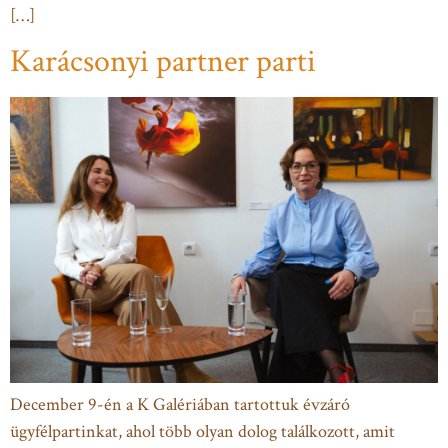
[…]
Karácsonyi partner parti
December 9-én a K Galériában tartottuk évzáró
ügyfélpartinkat, ahol több olyan dolog találkozott, amit