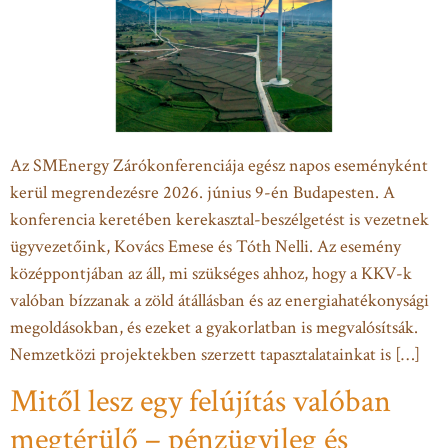
Az SMEnergy Zárókonferenciája egész napos eseményként
kerül megrendezésre 2026. június 9-én Budapesten. A
konferencia keretében kerekasztal-beszélgetést is vezetnek
ügyvezetőink, Kovács Emese és Tóth Nelli. Az esemény
középpontjában az áll, mi szükséges ahhoz, hogy a KKV-k
valóban bízzanak a zöld átállásban és az energiahatékonysági
megoldásokban, és ezeket a gyakorlatban is megvalósítsák.
Nemzetközi projektekben szerzett tapasztalatainkat is […]
Mitől lesz egy felújítás valóban
megtérülő – pénzügyileg és