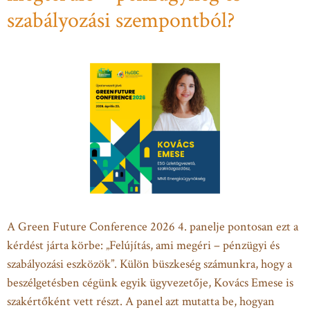
szabályozási szempontból?
A Green Future Conference 2026 4. panelje pontosan ezt a
kérdést járta körbe: „Felújítás, ami megéri – pénzügyi és
szabályozási eszközök”. Külön büszkeség számunkra, hogy a
beszélgetésben cégünk egyik ügyvezetője, Kovács Emese is
szakértőként vett részt. A panel azt mutatta be, hogyan