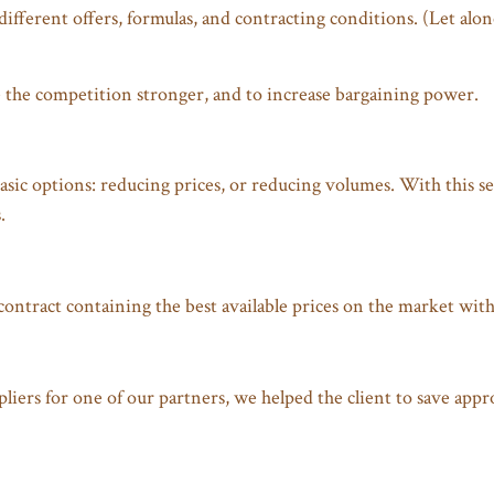
 different offers, formulas, and contracting conditions. (Let al
e the competition stronger, and to increase bargaining power.
sic options: reducing prices, or reducing volumes. With this se
.
ontract containing the best available prices on the market wit
ppliers for one of our partners, we helped the client to save ap