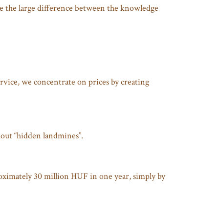
one the large difference between the knowledge
rvice, we concentrate on prices by creating
hout “hidden landmines”.
proximately 30 million HUF in one year, simply by