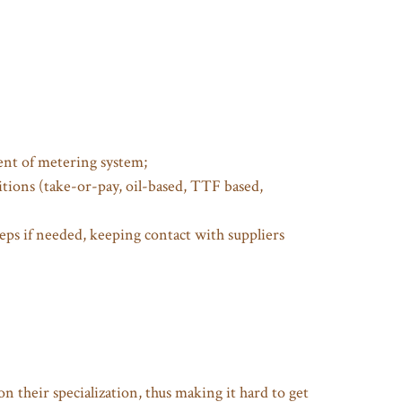
ment of metering system;
tions (take-or-pay, oil-based, TTF based,
eps if needed, keeping contact with suppliers
 their specialization, thus making it hard to get