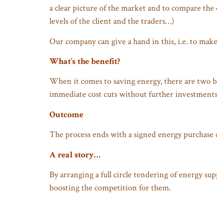
a clear picture of the market and to compare the
levels of the client and the traders…)
Our company can give a hand in this, i.e. to mak
What’s the benefit?
When it comes to saving energy, there are two ba
immediate cost cuts without further investments
Outcome
The process ends with a signed energy purchase c
A real story…
By arranging a full circle tendering of energy su
boosting the competition for them.