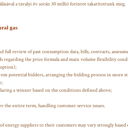
ásával a tavalyi év során 30 millió forintot takarítottunk meg.
ural gas
nd full review of past consumption data, bills, contracts, assess
 regarding the price formula and main volume flexibility condi
 option);
rom potential bidders, arranging the bidding process in more st
e;
claring a winner based on the conditions defined above;
er the entire term, handling customer service issues.
f energy suppliers to their customers may vary strongly based on