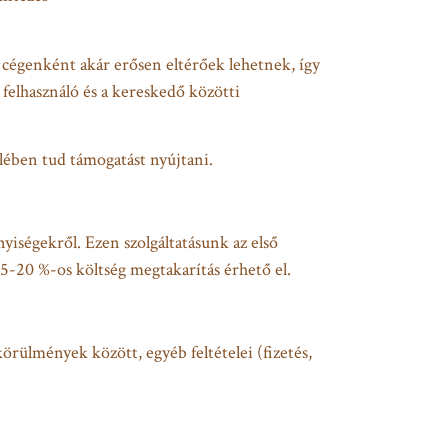
cégenként akár erősen eltérőek lehetnek, így
 felhasználó és a kereskedő közötti
lében tud támogatást nyújtani.
yiségekről. Ezen szolgáltatásunk az első
5-20 %-os költség megtakarítás érhető el.
körülmények között, egyéb feltételei (fizetés,