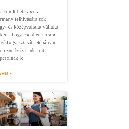
 elmúlt hetekben a
rmány felhívására sok
gy- és középvállalat vállalta
ként, hogy csökkenti áram-
 vízfogyasztását. Néhányan
ntosan le is írták, mit
pcsolnak le
VÁBB »