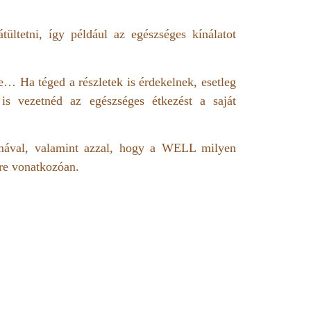
ültetni, így például az egészséges kínálatot
e… Ha téged a részletek is érdekelnek, esetleg
is vezetnéd az egészséges étkezést a saját
lmával, valamint azzal, hogy a WELL milyen
ére vonatkozóan.