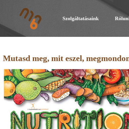
Szolgáltatásaink
Rólun
Mutasd meg, mit eszel, megmondom