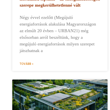
szerepe megkerülhetetlenné vált
Négy évvel ezelőtt (Megújuló
energiaforrások alakulása Magyarországon
az elmúlt 20 évben – URBAN21) még
elsősorban arról beszéltünk, hogy a
megújuló energiaforrások milyen szerepet
játszhatnak a
TOVÁBB »