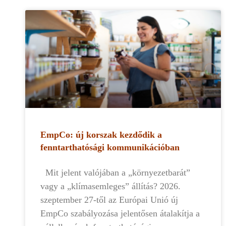
EmpCo: új korszak kezdődik a
fenntarthatósági kommunikációban
Mit jelent valójában a „környezetbarát”
vagy a „klímasemleges” állítás? 2026.
szeptember 27-től az Európai Unió új
EmpCo szabályozása jelentősen átalakítja a