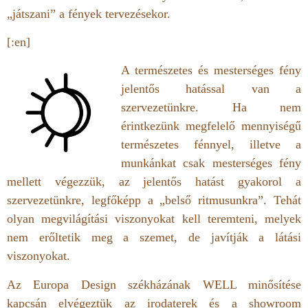
„játszani” a fények tervezésekor.
[:en]
A természetes és mesterséges fény
jelentős hatással van a
szervezetünkre. Ha nem
érintkezünk megfelelő mennyiségű
természetes fénnyel, illetve a
munkánkat csak mesterséges fény
mellett végezzük, az jelentős hatást gyakorol a
szervezetünkre, legfőképp a „belső ritmusunkra”. Tehát
olyan megvilágítási viszonyokat kell teremteni, melyek
nem erőltetik meg a szemet, de javítják a látási
viszonyokat.
Az Europa Design székházának WELL minősítése
kapcsán elvégeztük az irodaterek és a showroom