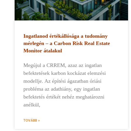
Ingatlanod értékállósága a tudomány
mérlegén – a Carbon Risk Real Estate
Monitor átalakul
Megújul a CRREM, azaz az ingatlan
befektetések karbon kockázat elemzési
modellje. Az építési ágazatban óriási
probléma az adathiány, egy ingatlan
befektetés értékét nehéz meghatározni
anélkül,
TOVÁBB »