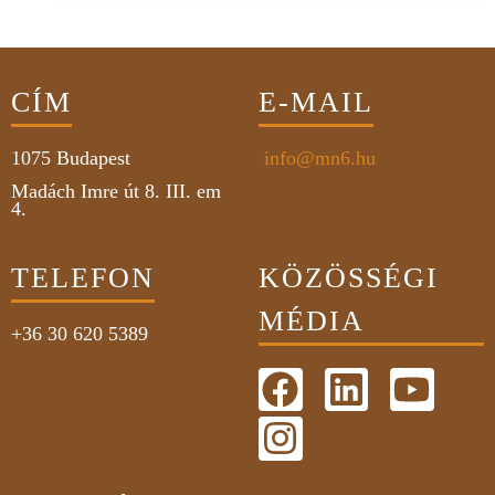
CÍM
E-MAIL
1075
Budapest
info@mn6.hu
Madách Imre út 8. III. em
4.
TELEFON
KÖZÖSSÉGI
MÉDIA
+36 30 620 5389