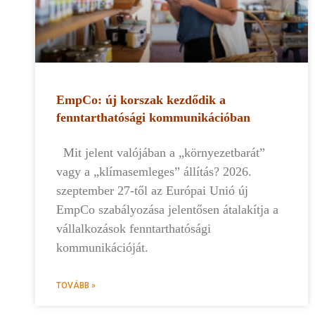
EmpCo: új korszak kezdődik a
fenntarthatósági kommunikációban
Mit jelent valójában a „környezetbarát”
vagy a „klímasemleges” állítás? 2026.
szeptember 27-től az Európai Unió új
EmpCo szabályozása jelentősen átalakítja a
vállalkozások fenntarthatósági
kommunikációját.
TOVÁBB »