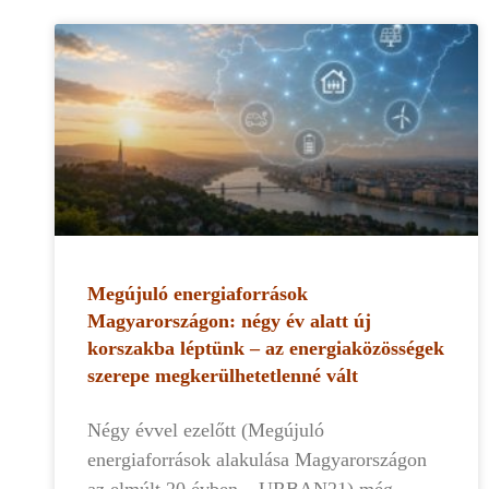
Megújuló energiaforrások
Magyarországon: négy év alatt új
korszakba léptünk – az energiaközösségek
szerepe megkerülhetetlenné vált
Négy évvel ezelőtt (Megújuló
energiaforrások alakulása Magyarországon