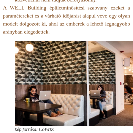
A WELL Building épületminősítési szabvány ezeket a
paramétereket és a várható időjárást alapul véve egy olyan
modelt dolgozott ki, ahol az emberek a lehető legnagyobb
arányban elégedettek.
kép forrása: CoWrks