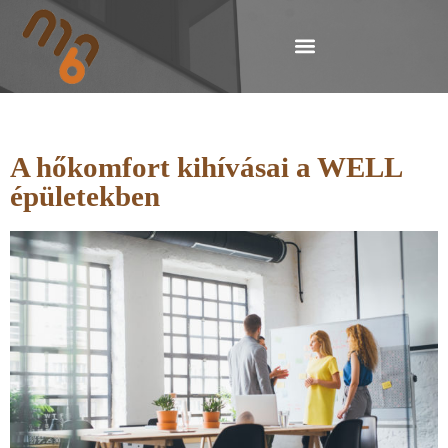
A hőkomfort kihívásai a WELL
épületekben