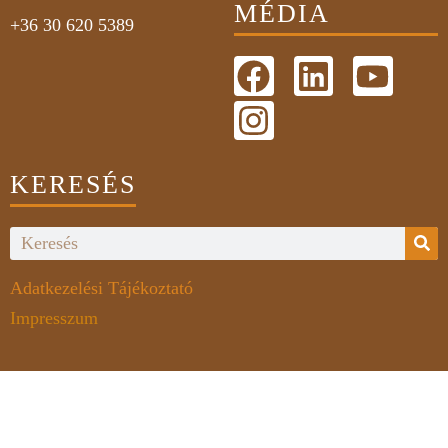
MÉDIA
+36 30 620 5389
KERESÉS
Adatkezelési Tájékoztató
Impresszum