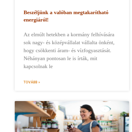
Beszéljünk a valóban megtakarítható
energiáról!
Az elmúlt hetekben a kormány felhívására
sok nagy- és középvállalat vállalta önként,
hogy csökkenti áram- és vízfogyasztását.
Néhányan pontosan le is írták, mit
kapcsolnak le
TOVÁBB »