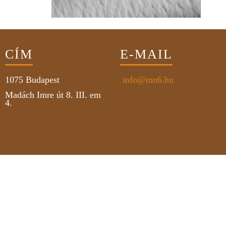
CÍM
E-MAIL
1075
Budapest
info@mn6.hu
Madách Imre út 8. III. em
4.