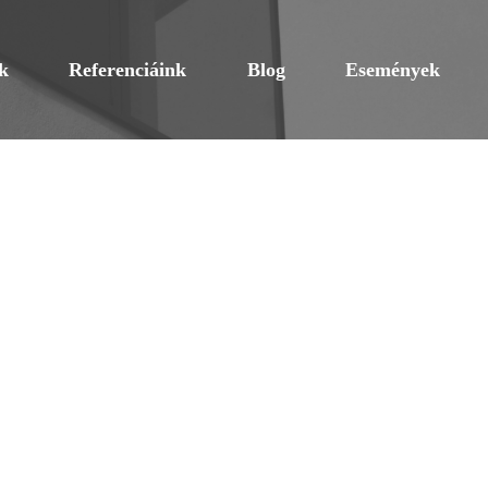
k
Referenciáink
Blog
Események