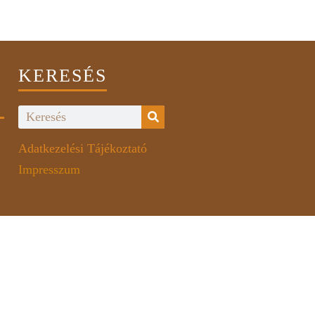
KERESÉS
Adatkezelési Tájékoztató
Impresszum