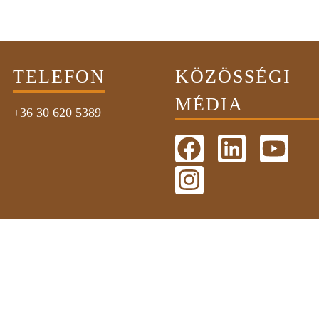
TELEFON
KÖZÖSSÉGI
MÉDIA
+36 30 620 5389