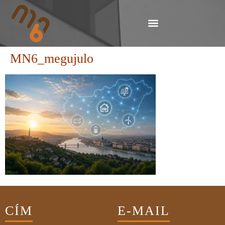
MN6_megujulo
CÍM
E-MAIL