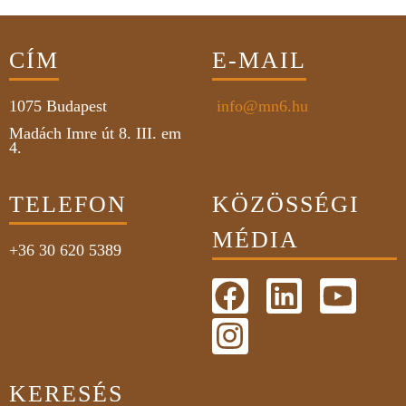
CÍM
E-MAIL
1075
Budapest
info@mn6.hu
Madách Imre út 8. III. em
4.
TELEFON
KÖZÖSSÉGI
MÉDIA
+36 30 620 5389
KERESÉS