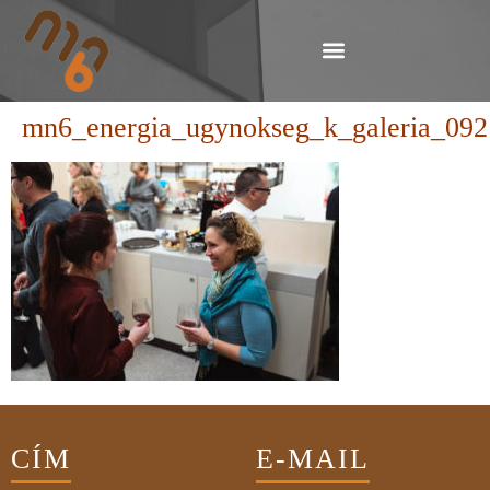
mn6_energia_ugynokseg_k_galeria_092
CÍM
E-MAIL