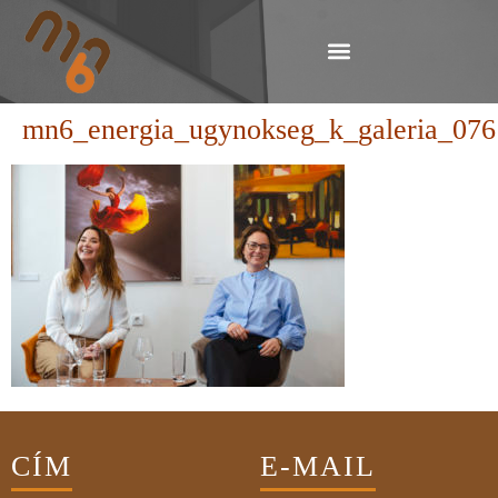
mn6_energia_ugynokseg_k_galeria_076
CÍM
E-MAIL