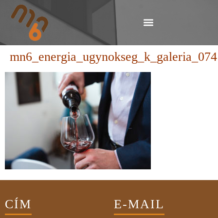
mn6_energia_ugynokseg_k_galeria_074
CÍM
E-MAIL