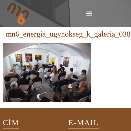
mn6_energia_ugynokseg_k_galeria_038
CÍM
E-MAIL