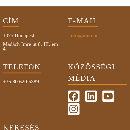
CÍM
E-MAIL
1075
Budapest
info@mn6.hu
Madách Imre út 8. III. em
4.
TELEFON
KÖZÖSSÉGI
MÉDIA
+36 30 620 5389
KERESÉS