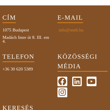
CÍM
E-MAIL
1075
Budapest
info@mn6.hu
Madách Imre út 8. III. em
4.
TELEFON
KÖZÖSSÉGI
MÉDIA
+36 30 620 5389
KERESÉS