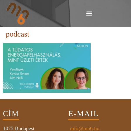
podcast
CÍM
E-MAIL
1075
Budapest
info@mn6.hu