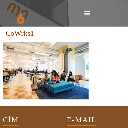
CoWrks1
CÍM
E-MAIL