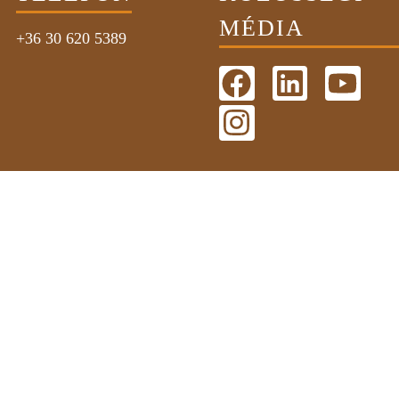
MÉDIA
+36 30 620 5389