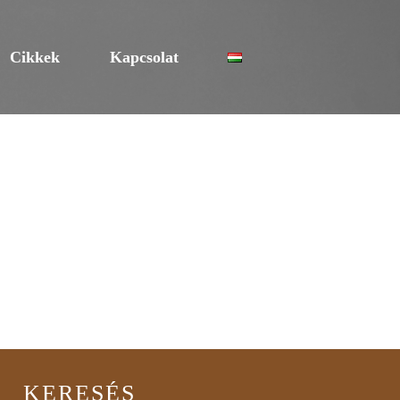
Cikkek
Kapcsolat
KERESÉS