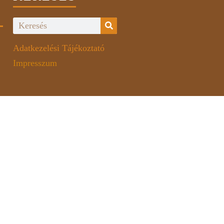
Adatkezelési Tájékoztató
Impresszum