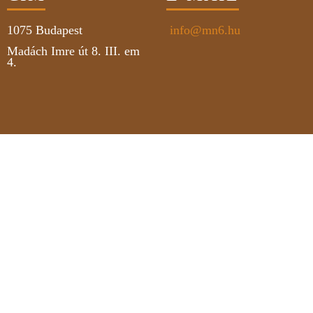
1075
Budapest
info@mn6.hu
Madách Imre út 8. III. em
4.