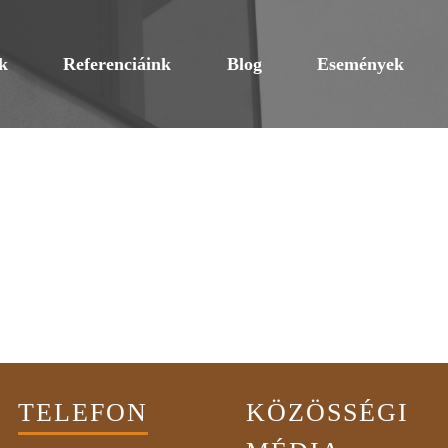
k
Referenciáink
Blog
Események
TELEFON
KÖZÖSSÉGI