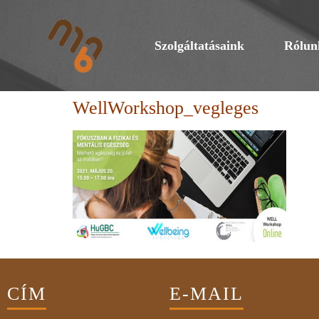
Szolgáltatásaink
Rólun
WellWorkshop_vegleges
CÍM
E-MAIL