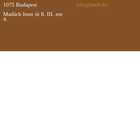
1075
Budapest
info@mn6.hu
Madách Imre út 8. III. em
4.