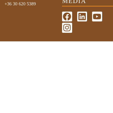
MÉDIA
+36 30 620 5389