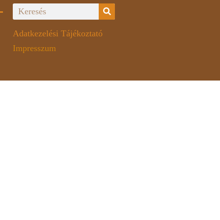
Adatkezelési Tájékoztató
Impresszum