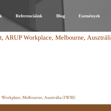
k
Referenciáink
Blog
Események
et, ARUP Workplace, Melbourne, Ausztrál
 Workplace, Melbourne, Ausztrália (IWBI)