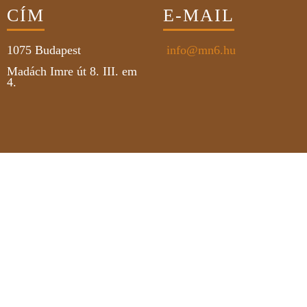
CÍM
E-MAIL
1075
Budapest
info@mn6.hu
Madách Imre út 8. III. em
4.