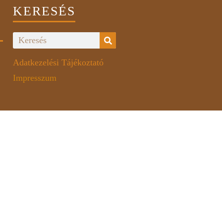
KERESÉS
Adatkezelési Tájékoztató
Impresszum