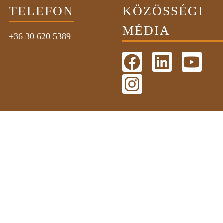
TELEFON
KÖZÖSSÉGI
MÉDIA
+36 30 620 5389