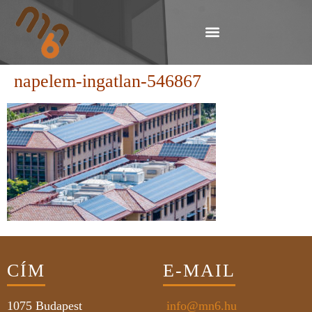
napelem-ingatlan-546867
CÍM
E-MAIL
1075
Budapest
info@mn6.hu