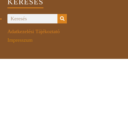
KERESÉS
Adatkezelési Tájékoztató
Impresszum