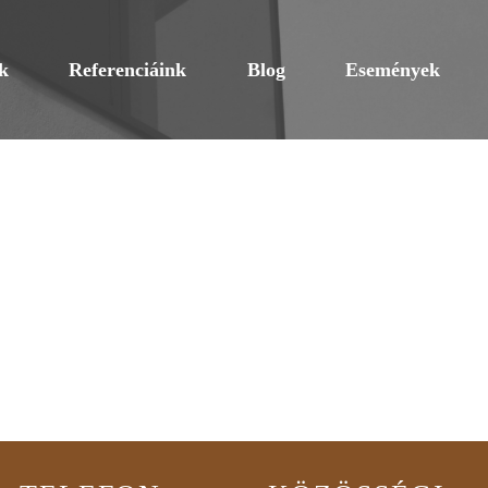
k
Referenciáink
Blog
Események